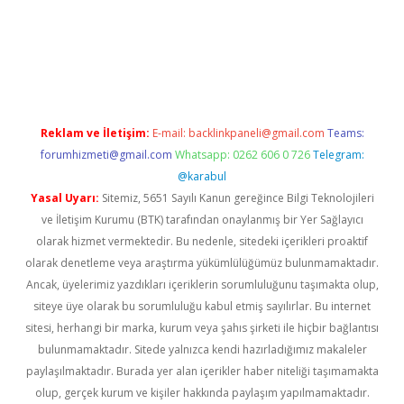
dcasino giriş
Reklam ve İletişim:
E-mail:
backlinkpaneli@gmail.com
Teams:
forumhizmeti@gmail.com
Whatsapp: 0262 606 0 726
Telegram:
@karabul
Yasal Uyarı:
Sitemiz, 5651 Sayılı Kanun gereğince Bilgi Teknolojileri
ve İletişim Kurumu (BTK) tarafından onaylanmış bir Yer Sağlayıcı
olarak hizmet vermektedir. Bu nedenle, sitedeki içerikleri proaktif
olarak denetleme veya araştırma yükümlülüğümüz bulunmamaktadır.
Ancak, üyelerimiz yazdıkları içeriklerin sorumluluğunu taşımakta olup,
siteye üye olarak bu sorumluluğu kabul etmiş sayılırlar. Bu internet
sitesi, herhangi bir marka, kurum veya şahıs şirketi ile hiçbir bağlantısı
bulunmamaktadır. Sitede yalnızca kendi hazırladığımız makaleler
paylaşılmaktadır. Burada yer alan içerikler haber niteliği taşımamakta
olup, gerçek kurum ve kişiler hakkında paylaşım yapılmamaktadır.