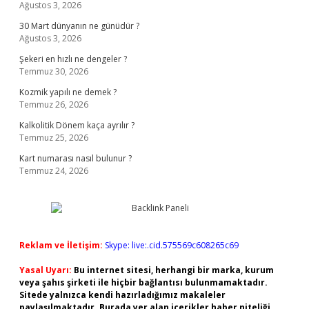
Ağustos 3, 2026
30 Mart dünyanın ne günüdür ?
Ağustos 3, 2026
Şekeri en hızlı ne dengeler ?
Temmuz 30, 2026
Kozmik yapılı ne demek ?
Temmuz 26, 2026
Kalkolitik Dönem kaça ayrılır ?
Temmuz 25, 2026
Kart numarası nasıl bulunur ?
Temmuz 24, 2026
Reklam ve İletişim:
Skype: live:.cid.575569c608265c69
Yasal Uyarı:
Bu internet sitesi, herhangi bir marka, kurum
veya şahıs şirketi ile hiçbir bağlantısı bulunmamaktadır.
Sitede yalnızca kendi hazırladığımız makaleler
paylaşılmaktadır. Burada yer alan içerikler haber niteliği