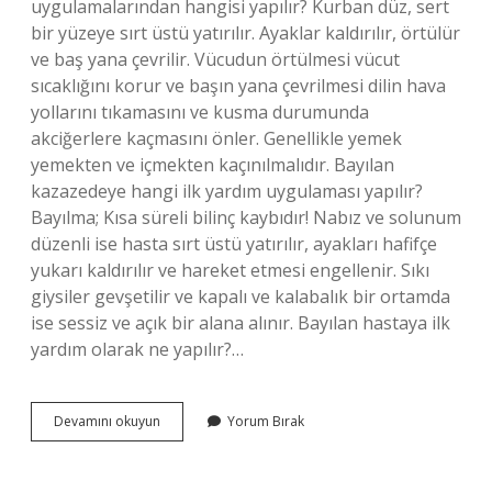
uygulamalarından hangisi yapılır? Kurban düz, sert
bir yüzeye sırt üstü yatırılır. Ayaklar kaldırılır, örtülür
ve baş yana çevrilir. Vücudun örtülmesi vücut
sıcaklığını korur ve başın yana çevrilmesi dilin hava
yollarını tıkamasını ve kusma durumunda
akciğerlere kaçmasını önler. Genellikle yemek
yemekten ve içmekten kaçınılmalıdır. Bayılan
kazazedeye hangi ilk yardım uygulaması yapılır?
Bayılma; Kısa süreli bilinç kaybıdır! Nabız ve solunum
düzenli ise hasta sırt üstü yatırılır, ayakları hafifçe
yukarı kaldırılır ve hareket etmesi engellenir. Sıkı
giysiler gevşetilir ve kapalı ve kalabalık bir ortamda
ise sessiz ve açık bir alana alınır. Bayılan hastaya ilk
yardım olarak ne yapılır?…
1
Devamını okuyun
Yorum Bırak
Bayılan
Kazazedeye
Aşağıdaki