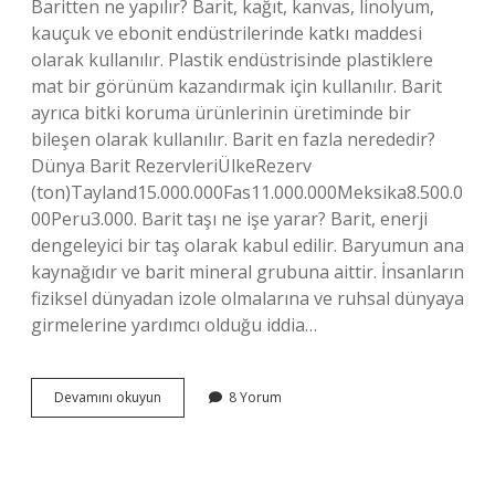
Baritten ne yapılır? Barit, kağıt, kanvas, linolyum,
kauçuk ve ebonit endüstrilerinde katkı maddesi
olarak kullanılır. Plastik endüstrisinde plastiklere
mat bir görünüm kazandırmak için kullanılır. Barit
ayrıca bitki koruma ürünlerinin üretiminde bir
bileşen olarak kullanılır. Barit en fazla nerededir?
Dünya Barit RezervleriÜlkeRezerv
(ton)Tayland15.000.000Fas11.000.000Meksika8.500.0
00Peru3.000. Barit taşı ne işe yarar? Barit, enerji
dengeleyici bir taş olarak kabul edilir. Baryumun ana
kaynağıdır ve barit mineral grubuna aittir. İnsanların
fiziksel dünyadan izole olmalarına ve ruhsal dünyaya
girmelerine yardımcı olduğu iddia…
Barit
Devamını okuyun
8 Yorum
Nasıl
Kullanılır