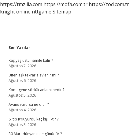
https://tmzilla.com
https://mofa.com.tr
https://zod.com.tr
knight online
nttgame
Sitemap
Sidebar
Son Yazılar
Kaç yaş üstü hamile kalır ?
Ağustos 7, 2026
Biten aşk tekrar alevlenir mi ?
Ağustos 6, 2026
Komagene sözlük anlamı nedir ?
Ağustos 5, 2026
Avans vurursa ne olur ?
Ağustos 4, 2026
6. tip KYK yurdu kaç kişiliktir ?
Ağustos 3, 2026
30 Mart dünyanın ne günüdür ?