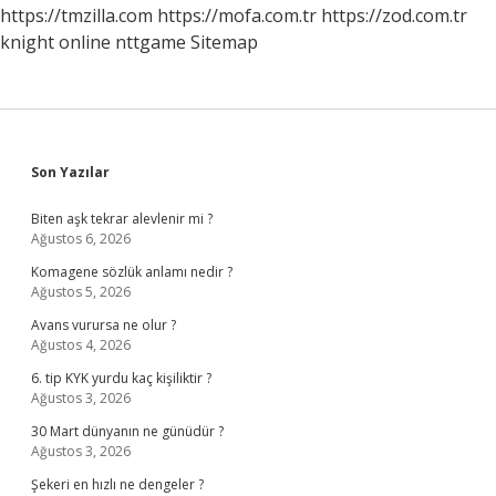
https://tmzilla.com
https://mofa.com.tr
https://zod.com.tr
knight online
nttgame
Sitemap
Sidebar
Son Yazılar
Biten aşk tekrar alevlenir mi ?
Ağustos 6, 2026
Komagene sözlük anlamı nedir ?
Ağustos 5, 2026
Avans vurursa ne olur ?
Ağustos 4, 2026
6. tip KYK yurdu kaç kişiliktir ?
Ağustos 3, 2026
30 Mart dünyanın ne günüdür ?
Ağustos 3, 2026
Şekeri en hızlı ne dengeler ?