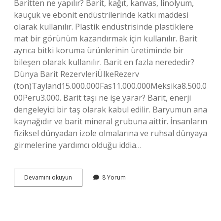
Baritten ne yapılır? Barit, kağıt, kanvas, linolyum,
kauçuk ve ebonit endüstrilerinde katkı maddesi
olarak kullanılır. Plastik endüstrisinde plastiklere
mat bir görünüm kazandırmak için kullanılır. Barit
ayrıca bitki koruma ürünlerinin üretiminde bir
bileşen olarak kullanılır. Barit en fazla nerededir?
Dünya Barit RezervleriÜlkeRezerv
(ton)Tayland15.000.000Fas11.000.000Meksika8.500.0
00Peru3.000. Barit taşı ne işe yarar? Barit, enerji
dengeleyici bir taş olarak kabul edilir. Baryumun ana
kaynağıdır ve barit mineral grubuna aittir. İnsanların
fiziksel dünyadan izole olmalarına ve ruhsal dünyaya
girmelerine yardımcı olduğu iddia…
Barit
Devamını okuyun
8 Yorum
Nasıl
Kullanılır