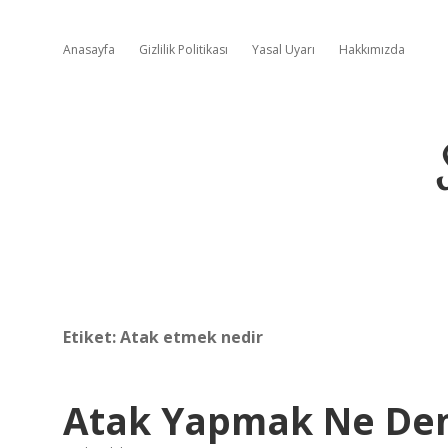
Anasayfa
Gizlilik Politikası
Yasal Uyarı
Hakkımızda
Etiket:
Atak etmek nedir
Atak Yapmak Ne D