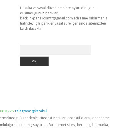
Hukuka ve yasal düzenlemelere aykırı olduğunu
düşündüğünüz içerikleri,
backlinkpanelicomtr@gmail.com
adresine bildirmeniz
halinde, ilgili içerikler yasal süre içerisinde sitemizden
kaldırılacaktır.
Arama
06 0 726
Telegram: @karabul
vermektedir. Bu nedenle, sitedeki içerikleri proaktif olarak denetleme
luğu kabul etmiş sayılırlar. Bu internet sitesi, herhangi bir marka,