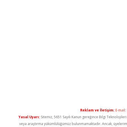
Reklam ve İletişim:
E-mail:
Yasal Uyarı:
Sitemiz, 5651 Sayılı Kanun gereğince Bilgi Teknolojiler
veya araştırma yükümlülüğümüz bulunmamaktadır. Ancak, üyelerimiz ya