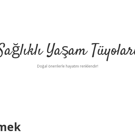
Sağlıklı Yaşam Tüyolar
Doğal önerilerle hayatını renklendir!
emek