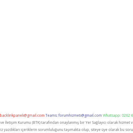
backlinkpaneli@gmail.com
Teams:
forumhizmeti@gmail.com
Whatsapp: 0262 6
i ve İletişim Kurumu (BTK) tarafından onaylanmış bir Yer Sağlayıcı olarak hizmet 
zdıkları içeriklerin sorumluluğunu taşımakta olup, siteye üye olarak bu sorumlu