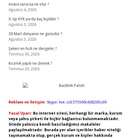
Avans vurursa ne olur ?
Ağustos 4, 2026
6. tip KYK yurdu kaç kişiliktir ?
Ağustos 3, 2026
30 Mart dünyanın ne günüdür ?
Ağustos 3, 2026
Şekeri en hızlı ne dengeler ?
Temmuz 30, 2026
Kozmik yapılı ne demek ?
Temmuz 26, 2026
Reklam ve İletişim:
Skype: live:.cid.575569c608265c69
Yasal Uyarı:
Bu internet sitesi, herhangi bir marka, kurum
veya şahıs şirketi ile hiçbir bağlantısı bulunmamaktadır.
Sitede yalnızca kendi hazırladığımız makaleler
paylaşılmaktadır. Burada yer alan içerikler haber niteliği
taşımamakta olup, gerçek kurum ve kişiler hakkında