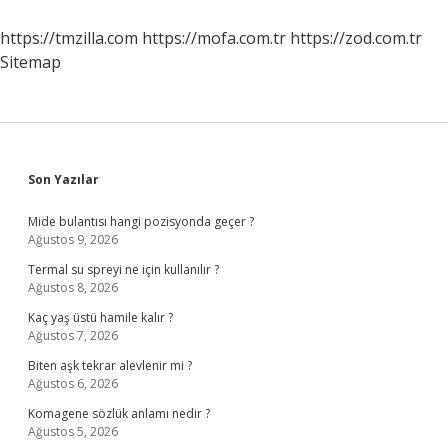
Yapar
https://tmzilla.com
https://mofa.com.tr
https://zod.com.tr
Sitemap
Sidebar
Son Yazılar
Mide bulantısı hangi pozisyonda geçer ?
Ağustos 9, 2026
Termal su spreyi ne için kullanılır ?
Ağustos 8, 2026
Kaç yaş üstü hamile kalır ?
Ağustos 7, 2026
Biten aşk tekrar alevlenir mi ?
Ağustos 6, 2026
Komagene sözlük anlamı nedir ?
Ağustos 5, 2026