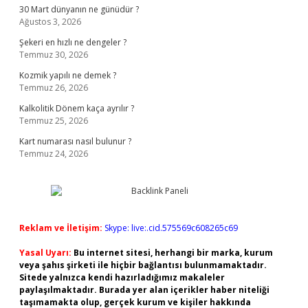
30 Mart dünyanın ne günüdür ?
Ağustos 3, 2026
Şekeri en hızlı ne dengeler ?
Temmuz 30, 2026
Kozmik yapılı ne demek ?
Temmuz 26, 2026
Kalkolitik Dönem kaça ayrılır ?
Temmuz 25, 2026
Kart numarası nasıl bulunur ?
Temmuz 24, 2026
Reklam ve İletişim:
Skype: live:.cid.575569c608265c69
Yasal Uyarı:
Bu internet sitesi, herhangi bir marka, kurum
veya şahıs şirketi ile hiçbir bağlantısı bulunmamaktadır.
Sitede yalnızca kendi hazırladığımız makaleler
paylaşılmaktadır. Burada yer alan içerikler haber niteliği
taşımamakta olup, gerçek kurum ve kişiler hakkında