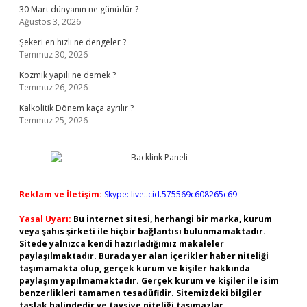
30 Mart dünyanın ne günüdür ?
Ağustos 3, 2026
Şekeri en hızlı ne dengeler ?
Temmuz 30, 2026
Kozmik yapılı ne demek ?
Temmuz 26, 2026
Kalkolitik Dönem kaça ayrılır ?
Temmuz 25, 2026
Reklam ve İletişim:
Skype: live:.cid.575569c608265c69
Yasal Uyarı:
Bu internet sitesi, herhangi bir marka, kurum
veya şahıs şirketi ile hiçbir bağlantısı bulunmamaktadır.
Sitede yalnızca kendi hazırladığımız makaleler
paylaşılmaktadır. Burada yer alan içerikler haber niteliği
taşımamakta olup, gerçek kurum ve kişiler hakkında
paylaşım yapılmamaktadır. Gerçek kurum ve kişiler ile isim
benzerlikleri tamamen tesadüfidir. Sitemizdeki bilgiler
taslak halindedir ve tavsiye niteliği taşımazlar.