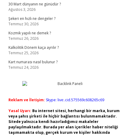
30 Mart dünyanın ne günüdür ?
Ağustos 3, 2026
Şekeri en hızlı ne dengeler ?
Temmuz 30, 2026
Kozmik yapılı ne demek ?
Temmuz 26, 2026
Kalkolitik Dönem kaça ayrılır ?
Temmuz 25, 2026
Kart numarası nasıl bulunur ?
Temmuz 24, 2026
Reklam ve İletişim:
Skype: live:.cid.575569c608265c69
Yasal Uyarı:
Bu internet sitesi, herhangi bir marka, kurum
veya şahıs şirketi ile hiçbir bağlantısı bulunmamaktadır.
Sitede yalnızca kendi hazırladığımız makaleler
paylaşılmaktadır. Burada yer alan içerikler haber niteliği
taşımamakta olup, gerçek kurum ve kişiler hakkında