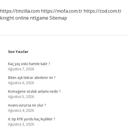
nedir
https://tmzilla.com
https://mofa.com.tr
https://zod.com.tr
knight online
nttgame
Sitemap
Sidebar
Son Yazılar
Kaç yaş üstü hamile kalır ?
Ağustos 7, 2026
Biten aşk tekrar alevlenir mi ?
Ağustos 6, 2026
Komagene sözlük anlamı nedir ?
Ağustos 5, 2026
Avans vurursa ne olur ?
Ağustos 4, 2026
6. tip KYK yurdu kaç kişiliktir ?
Ağustos 3, 2026