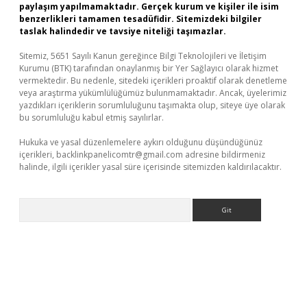
paylaşım yapılmamaktadır. Gerçek kurum ve kişiler ile isim
benzerlikleri tamamen tesadüfidir. Sitemizdeki bilgiler
taslak halindedir ve tavsiye niteliği taşımazlar.
Sitemiz, 5651 Sayılı Kanun gereğince Bilgi Teknolojileri ve İletişim
Kurumu (BTK) tarafından onaylanmış bir Yer Sağlayıcı olarak hizmet
vermektedir. Bu nedenle, sitedeki içerikleri proaktif olarak denetleme
veya araştırma yükümlülüğümüz bulunmamaktadır. Ancak, üyelerimiz
yazdıkları içeriklerin sorumluluğunu taşımakta olup, siteye üye olarak
bu sorumluluğu kabul etmiş sayılırlar.
Hukuka ve yasal düzenlemelere aykırı olduğunu düşündüğünüz
içerikleri,
backlinkpanelicomtr@gmail.com
adresine bildirmeniz
halinde, ilgili içerikler yasal süre içerisinde sitemizden kaldırılacaktır.
Arama