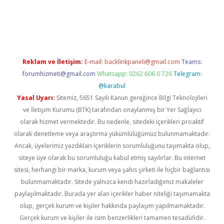
dcasino giriş
Reklam ve İletişim:
E-mail:
backlinkpaneli@gmail.com
Teams:
forumhizmeti@gmail.com
Whatsapp: 0262 606 0 726
Telegram:
@karabul
Yasal Uyarı:
Sitemiz, 5651 Sayılı Kanun gereğince Bilgi Teknolojileri
ve İletişim Kurumu (BTK) tarafından onaylanmış bir Yer Sağlayıcı
olarak hizmet vermektedir. Bu nedenle, sitedeki içerikleri proaktif
olarak denetleme veya araştırma yükümlülüğümüz bulunmamaktadır.
Ancak, üyelerimiz yazdıkları içeriklerin sorumluluğunu taşımakta olup,
siteye üye olarak bu sorumluluğu kabul etmiş sayılırlar. Bu internet
sitesi, herhangi bir marka, kurum veya şahıs şirketi ile hiçbir bağlantısı
bulunmamaktadır. Sitede yalnızca kendi hazırladığımız makaleler
paylaşılmaktadır. Burada yer alan içerikler haber niteliği taşımamakta
olup, gerçek kurum ve kişiler hakkında paylaşım yapılmamaktadır.
Gerçek kurum ve kişiler ile isim benzerlikleri tamamen tesadüfidir.