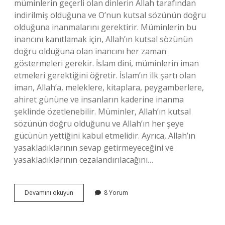
müminlerin geçerli olan dinlerin Allah tarafından
indirilmiş olduğuna ve O’nun kutsal sözünün doğru
olduğuna inanmalarını gerektirir. Müminlerin bu
inancını kanıtlamak için, Allah’ın kutsal sözünün
doğru olduğuna olan inancını her zaman
göstermeleri gerekir. İslam dini, müminlerin iman
etmeleri gerektiğini öğretir. İslam’ın ilk şartı olan
iman, Allah’a, meleklere, kitaplara, peygamberlere,
ahiret gününe ve insanların kaderine inanma
şeklinde özetlenebilir. Müminler, Allah’ın kutsal
sözünün doğru olduğunu ve Allah’ın her şeye
gücünün yettiğini kabul etmelidir. Ayrıca, Allah’ın
yasakladıklarının sevap getirmeyeceğini ve
yasakladıklarının cezalandırılacağını…
Islam
Devamını okuyun
8 Yorum
dininin
ilk
şartı