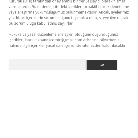
Kurumu (BTK) tarafından onaylanmış bir Yer Sağlayıcı olarak hizmet
vermektedir. Bu nedenle, sitedeki içerikleri proaktif olarak denetleme
veya araştırma yükümlülüğümüz bulunmamaktadır. Ancak, üyelerimiz
yazdıkları içeriklerin sorumluluğunu taşımakta olup, siteye üye olarak
bu sorumluluğu kabul etmiş sayılırlar.
Hukuka ve yasal düzenlemelere aykırı olduğunu düşündüğünüz
içerikleri,
backlinkpanelicomtr@gmail.com
adresine bildirmeniz
halinde, ilgili içerikler yasal süre içerisinde sitemizden kaldırılacaktır.
Arama
vdcasino giriş