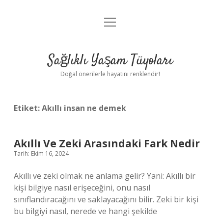
menüyü
Anasayfa
aç
Gizlilik Politikası
Sağlıklı Yaşam Tüyoları
Yasal Uyarı
Doğal önerilerle hayatını renklendir!
Hakkımızda
Etiket:
Akıllı insan ne demek
Akıllı Ve Zeki Arasındaki Fark Nedir
Tarih: Ekim 16, 2024
Akıllı ve zeki olmak ne anlama gelir? Yani: Akıllı bir
kişi bilgiye nasıl erişeceğini, onu nasıl
sınıflandıracağını ve saklayacağını bilir. Zeki bir kişi
bu bilgiyi nasıl, nerede ve hangi şekilde