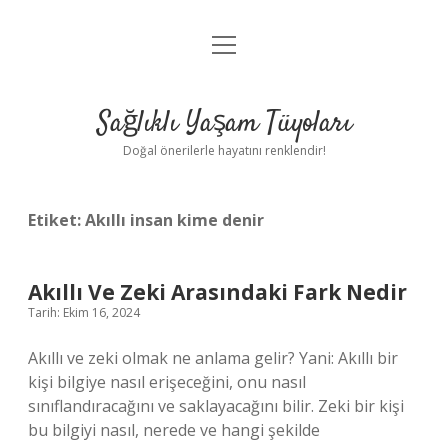
menüyü
Anasayfa
aç
Gizlilik Politikası
Sağlıklı Yaşam Tüyoları
Yasal Uyarı
Doğal önerilerle hayatını renklendir!
Hakkımızda
Etiket:
Akıllı insan kime denir
Akıllı Ve Zeki Arasındaki Fark Nedir
Tarih: Ekim 16, 2024
Akıllı ve zeki olmak ne anlama gelir? Yani: Akıllı bir
kişi bilgiye nasıl erişeceğini, onu nasıl
sınıflandıracağını ve saklayacağını bilir. Zeki bir kişi
bu bilgiyi nasıl, nerede ve hangi şekilde