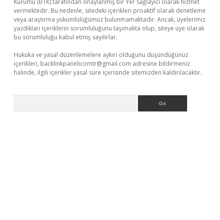
Kurumu (BTK) tarafından onaylanmış bir Yer Sağlayıcı olarak hizmet
vermektedir. Bu nedenle, sitedeki içerikleri proaktif olarak denetleme
veya araştırma yükümlülüğümüz bulunmamaktadır. Ancak, üyelerimiz
yazdıkları içeriklerin sorumluluğunu taşımakta olup, siteye üye olarak
bu sorumluluğu kabul etmiş sayılırlar.
Hukuka ve yasal düzenlemelere aykırı olduğunu düşündüğünüz
içerikleri,
backlinkpanelicomtr@gmail.com
adresine bildirmeniz
halinde, ilgili içerikler yasal süre içerisinde sitemizden kaldırılacaktır.
Arama
dcasino giriş