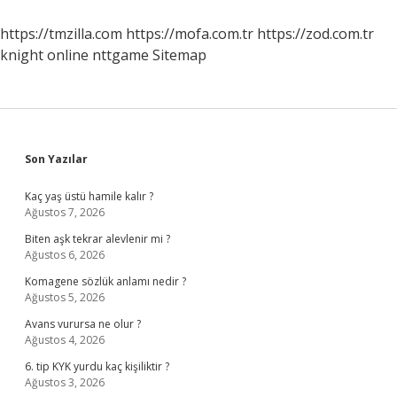
https://tmzilla.com
https://mofa.com.tr
https://zod.com.tr
knight online
nttgame
Sitemap
Sidebar
Son Yazılar
Kaç yaş üstü hamile kalır ?
Ağustos 7, 2026
Biten aşk tekrar alevlenir mi ?
Ağustos 6, 2026
Komagene sözlük anlamı nedir ?
Ağustos 5, 2026
Avans vurursa ne olur ?
Ağustos 4, 2026
6. tip KYK yurdu kaç kişiliktir ?
Ağustos 3, 2026