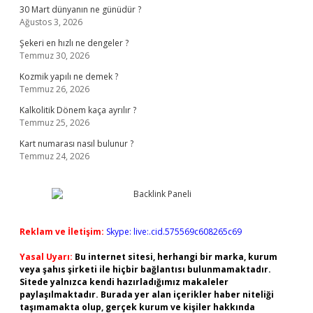
30 Mart dünyanın ne günüdür ?
Ağustos 3, 2026
Şekeri en hızlı ne dengeler ?
Temmuz 30, 2026
Kozmik yapılı ne demek ?
Temmuz 26, 2026
Kalkolitik Dönem kaça ayrılır ?
Temmuz 25, 2026
Kart numarası nasıl bulunur ?
Temmuz 24, 2026
Reklam ve İletişim:
Skype: live:.cid.575569c608265c69
Yasal Uyarı:
Bu internet sitesi, herhangi bir marka, kurum
veya şahıs şirketi ile hiçbir bağlantısı bulunmamaktadır.
Sitede yalnızca kendi hazırladığımız makaleler
paylaşılmaktadır. Burada yer alan içerikler haber niteliği
taşımamakta olup, gerçek kurum ve kişiler hakkında