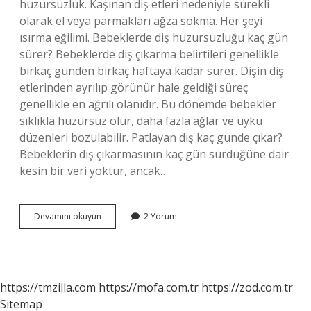
huzursuzluk. Kaşınan diş etleri nedeniyle sürekli
olarak el veya parmakları ağza sokma. Her şeyi
ısırma eğilimi. Bebeklerde diş huzursuzluğu kaç gün
sürer? Bebeklerde diş çıkarma belirtileri genellikle
birkaç günden birkaç haftaya kadar sürer. Dişin diş
etlerinden ayrılıp görünür hale geldiği süreç
genellikle en ağrılı olanıdır. Bu dönemde bebekler
sıklıkla huzursuz olur, daha fazla ağlar ve uyku
düzenleri bozulabilir. Patlayan diş kaç günde çıkar?
Bebeklerin diş çıkarmasının kaç gün sürdüğüne dair
kesin bir veri yoktur, ancak…
Bebekler
Devamını okuyun
2 Yorum
Diş
Çıkarınca
Rahatlar
Mı
https://tmzilla.com
https://mofa.com.tr
https://zod.com.tr
Sitemap