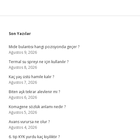
Sidebar
Son Yazılar
Mide bulantısı hangi pozisyonda geçer ?
Ağustos 9, 2026
Termal su spreyi ne için kullanılır ?
Ağustos 8, 2026
Kaç yaş üstü hamile kalır ?
Ağustos 7, 2026
Biten aşk tekrar alevlenir mi ?
Ağustos 6, 2026
Komagene sözlük anlamı nedir ?
Ağustos 5, 2026
Avans vurursa ne olur ?
Ağustos 4, 2026
6. tip KYK yurdu kaç kişiliktir ?