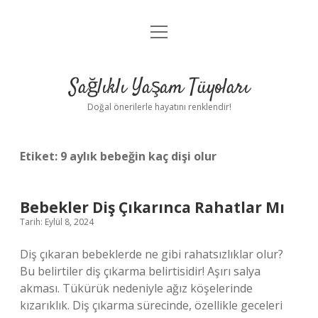
menüyü
Anasayfa
aç
Gizlilik Politikası
Sağlıklı Yaşam Tüyoları
Yasal Uyarı
Doğal önerilerle hayatını renklendir!
Hakkımızda
Etiket:
9 aylık bebeğin kaç dişi olur
Bebekler Diş Çıkarınca Rahatlar Mı
Tarih: Eylül 8, 2024
Diş çıkaran bebeklerde ne gibi rahatsızlıklar olur?
Bu belirtiler diş çıkarma belirtisidir! Aşırı salya
akması. Tükürük nedeniyle ağız köşelerinde
kızarıklık. Diş çıkarma sürecinde, özellikle geceleri