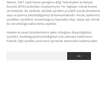
Sitemiz, 5651 Sayılı Kanun gereğince Bilgi Teknolojileri ve İletişim
Kurumu (BTK) tarafından onaylanmış bir Yer Sağlayıcı olarak hizmet
vermektedir. Bu nedenle, sitedeki içerikleri proaktif olarak denetleme
veya araştırma yükümlülüğümüz bulunmamaktadır. Ancak, üyelerimiz
yazdıkları içeriklerin sorumluluğunu taşımakta olup, siteye üye olarak
bu sorumluluğu kabul etmiş sayılırlar.
Hukuka ve yasal düzenlemelere aykırı olduğunu düşündüğünüz
içerikleri,
backlinkpanelicomtr@gmail.com
adresine bildirmeniz
halinde, ilgili içerikler yasal süre içerisinde sitemizden kaldırılacaktır.
Arama
iş