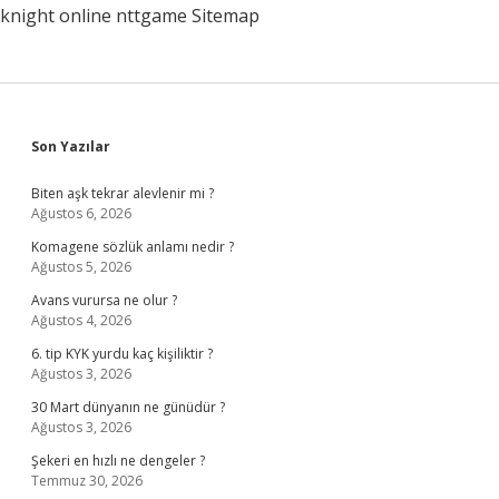
knight online
nttgame
Sitemap
Kadar
Sidebar
Son Yazılar
Biten aşk tekrar alevlenir mi ?
Ağustos 6, 2026
Komagene sözlük anlamı nedir ?
Ağustos 5, 2026
Avans vurursa ne olur ?
Ağustos 4, 2026
6. tip KYK yurdu kaç kişiliktir ?
Ağustos 3, 2026
30 Mart dünyanın ne günüdür ?
Ağustos 3, 2026
Şekeri en hızlı ne dengeler ?
Temmuz 30, 2026