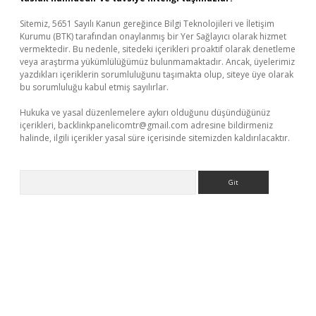
Sitemiz, 5651 Sayılı Kanun gereğince Bilgi Teknolojileri ve İletişim
Kurumu (BTK) tarafından onaylanmış bir Yer Sağlayıcı olarak hizmet
vermektedir. Bu nedenle, sitedeki içerikleri proaktif olarak denetleme
veya araştırma yükümlülüğümüz bulunmamaktadır. Ancak, üyelerimiz
yazdıkları içeriklerin sorumluluğunu taşımakta olup, siteye üye olarak
bu sorumluluğu kabul etmiş sayılırlar.
Hukuka ve yasal düzenlemelere aykırı olduğunu düşündüğünüz
içerikleri,
backlinkpanelicomtr@gmail.com
adresine bildirmeniz
halinde, ilgili içerikler yasal süre içerisinde sitemizden kaldırılacaktır.
Arama
vdcasino giriş