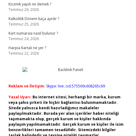
Kozmik yapılı ne demek ?
Temmuz 26, 2026
Kalkolitik Dönem kaça ayrılır ?
Temmuz 25, 2026
Kart numarası nasıl bulunur ?
Temmuz 24, 2026
Harpia Kartalı ne yer ?
Temmuz 22, 2026
Reklam ve İletişim:
Skype: live:.cid.575569c608265c69
Yasal Uyarı:
Bu internet sitesi, herhangi bir marka, kurum
veya şahıs şirketi ile hiçbir bağlantısı bulunmamaktadır.
Sitede yalnızca kendi hazırladığımız makaleler
paylaşılmaktadır. Burada yer alan içerikler haber niteliği
taşımamakta olup, gerçek kurum ve kişiler hakkında
paylaşım yapılmamaktadır. Gerçek kurum ve kişiler ile isim
benzerlikleri tamamen tesadüfidir. Sitemizdeki bilgiler
taslak halindedir ve tavsiye niteliği taşımazlar.