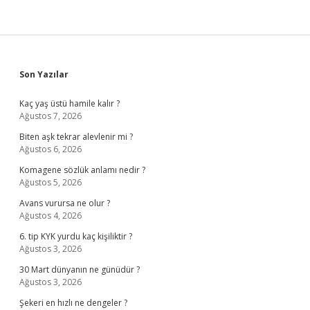
Sidebar
Son Yazılar
Kaç yaş üstü hamile kalır ?
Ağustos 7, 2026
Biten aşk tekrar alevlenir mi ?
Ağustos 6, 2026
Komagene sözlük anlamı nedir ?
Ağustos 5, 2026
Avans vurursa ne olur ?
Ağustos 4, 2026
6. tip KYK yurdu kaç kişiliktir ?
Ağustos 3, 2026
30 Mart dünyanın ne günüdür ?
Ağustos 3, 2026
Şekeri en hızlı ne dengeler ?