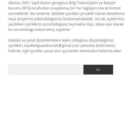
Sitemiz, 5651 Sayılı Kanun gereğince Bilgi Teknolojileri ve İletişim
Kurumu (BTK) tarafından onaylanmış bir Yer Sağlayıcı olarak hizmet
vermektedir. Bu nedenle, sitedeki içerikleri proaktif olarak denetleme
veya araştırma yükümlülüğümüz bulunmamaktadır. Ancak, üyelerimiz
yazdıkları içeriklerin sorumluluğunu taşımakta olup, siteye üye olarak
bu sorumluluğu kabul etmiş sayılırlar.
Hukuka ve yasal düzenlemelere aykırı olduğunu düşündüğünüz
içerikleri,
backlinkpanelicomtr@gmail.com
adresine bildirmeniz
halinde, ilgili içerikler yasal süre içerisinde sitemizden kaldırılacaktır.
Arama
vdcasino giriş