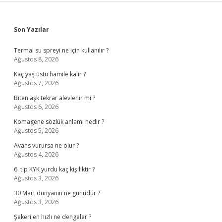
Sidebar
Son Yazılar
Termal su spreyi ne için kullanılır ?
Ağustos 8, 2026
Kaç yaş üstü hamile kalır ?
Ağustos 7, 2026
Biten aşk tekrar alevlenir mi ?
Ağustos 6, 2026
Komagene sözlük anlamı nedir ?
Ağustos 5, 2026
Avans vurursa ne olur ?
Ağustos 4, 2026
6. tip KYK yurdu kaç kişiliktir ?
Ağustos 3, 2026
30 Mart dünyanın ne günüdür ?
Ağustos 3, 2026
Şekeri en hızlı ne dengeler ?