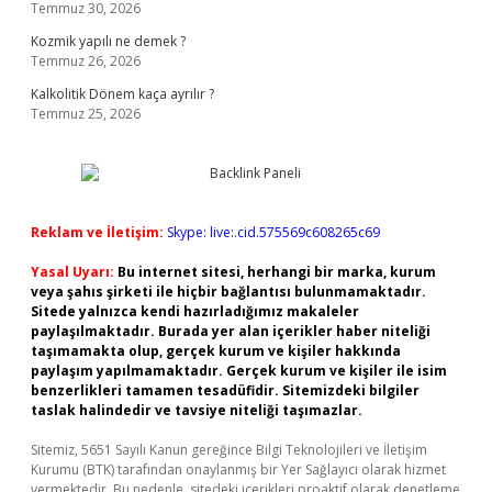
Temmuz 30, 2026
Kozmik yapılı ne demek ?
Temmuz 26, 2026
Kalkolitik Dönem kaça ayrılır ?
Temmuz 25, 2026
Reklam ve İletişim:
Skype: live:.cid.575569c608265c69
Yasal Uyarı:
Bu internet sitesi, herhangi bir marka, kurum
veya şahıs şirketi ile hiçbir bağlantısı bulunmamaktadır.
Sitede yalnızca kendi hazırladığımız makaleler
paylaşılmaktadır. Burada yer alan içerikler haber niteliği
taşımamakta olup, gerçek kurum ve kişiler hakkında
paylaşım yapılmamaktadır. Gerçek kurum ve kişiler ile isim
benzerlikleri tamamen tesadüfidir. Sitemizdeki bilgiler
taslak halindedir ve tavsiye niteliği taşımazlar.
Sitemiz, 5651 Sayılı Kanun gereğince Bilgi Teknolojileri ve İletişim
Kurumu (BTK) tarafından onaylanmış bir Yer Sağlayıcı olarak hizmet
vermektedir. Bu nedenle, sitedeki içerikleri proaktif olarak denetleme