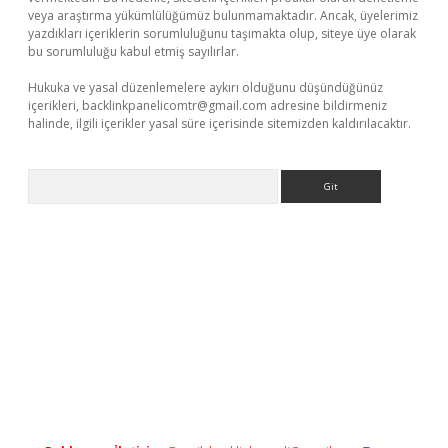
veya araştırma yükümlülüğümüz bulunmamaktadır. Ancak, üyelerimiz
yazdıkları içeriklerin sorumluluğunu taşımakta olup, siteye üye olarak
bu sorumluluğu kabul etmiş sayılırlar.
Hukuka ve yasal düzenlemelere aykırı olduğunu düşündüğünüz
içerikleri,
backlinkpanelicomtr@gmail.com
adresine bildirmeniz
halinde, ilgili içerikler yasal süre içerisinde sitemizden kaldırılacaktır.
Arama
dcasino giriş