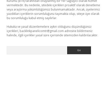
Kurumu (BTK) tarafından onaylanmış bir Yer Sağlayıcı olarak hizmet
vermektedir. Bu nedenle, sitedeki içerikleri proaktif olarak denetleme
veya araştırma yükümlülüğümüz bulunmamaktadır. Ancak, üyelerimiz
yazdıkları içeriklerin sorumluluğunu taşımakta olup, siteye üye olarak
bu sorumluluğu kabul etmiş sayılırlar.
Hukuka ve yasal düzenlemelere aykırı olduğunu düşündüğünüz
içerikleri,
backlinkpanelicomtr@gmail.com
adresine bildirmeniz
halinde, ilgili içerikler yasal süre içerisinde sitemizden kaldırılacaktır.
Arama
dcasino giriş