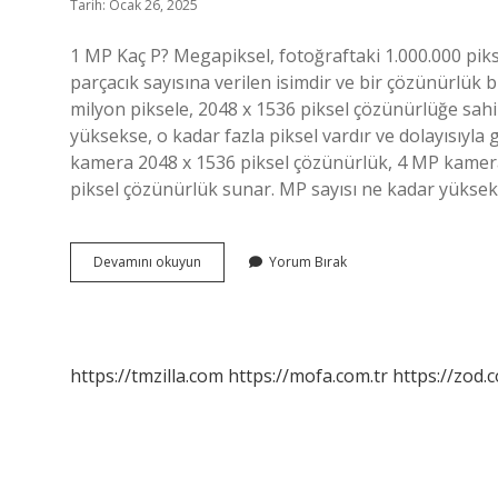
Tarih: Ocak 26, 2025
1 MP Kaç P? Megapiksel, fotoğraftaki 1.000.000 pik
parçacık sayısına verilen isimdir ve bir çözünürlük
milyon piksele, 2048 x 1536 piksel çözünürlüğe sahi
yüksekse, o kadar fazla piksel vardır ve dolayısıyla
kamera 2048 x 1536 piksel çözünürlük, 4 MP kamer
piksel çözünürlük sunar. MP sayısı ne kadar yükseks
3
Devamını okuyun
Yorum Bırak
Mp
Kaç
P
https://tmzilla.com
https://mofa.com.tr
https://zod.