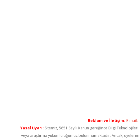
Reklam ve İletişim:
E-mail:
Yasal Uyarı:
Sitemiz, 5651 Sayılı Kanun gereğince Bilgi Teknolojiler
veya araştırma yükümlülüğümüz bulunmamaktadır. Ancak, üyelerimiz ya