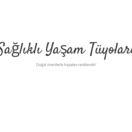
Sağlıklı Yaşam Tüyolar
Doğal önerilerle hayatını renklendir!