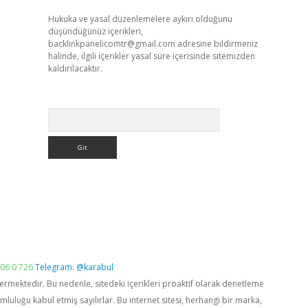
Hukuka ve yasal düzenlemelere aykırı olduğunu
düşündüğünüz içerikleri,
backlinkpanelicomtr@gmail.com
adresine bildirmeniz
halinde, ilgili içerikler yasal süre içerisinde sitemizden
kaldırılacaktır.
Arama
06 0 726
Telegram: @karabul
vermektedir. Bu nedenle, sitedeki içerikleri proaktif olarak denetleme
luğu kabul etmiş sayılırlar. Bu internet sitesi, herhangi bir marka,