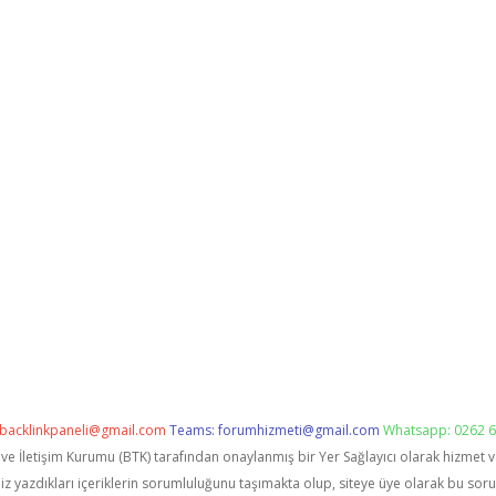
backlinkpaneli@gmail.com
Teams:
forumhizmeti@gmail.com
Whatsapp: 0262 6
i ve İletişim Kurumu (BTK) tarafından onaylanmış bir Yer Sağlayıcı olarak hizmet 
zdıkları içeriklerin sorumluluğunu taşımakta olup, siteye üye olarak bu sorumlu