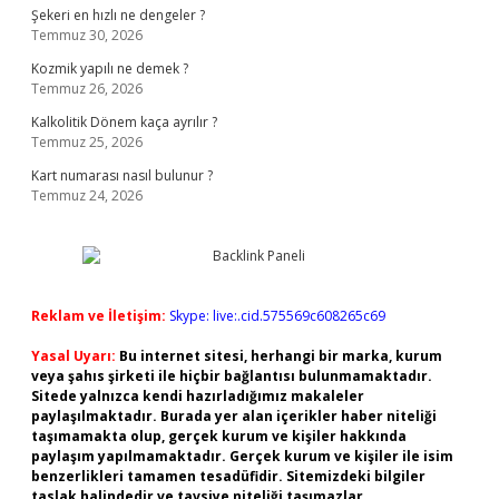
Şekeri en hızlı ne dengeler ?
Temmuz 30, 2026
Kozmik yapılı ne demek ?
Temmuz 26, 2026
Kalkolitik Dönem kaça ayrılır ?
Temmuz 25, 2026
Kart numarası nasıl bulunur ?
Temmuz 24, 2026
Reklam ve İletişim:
Skype: live:.cid.575569c608265c69
Yasal Uyarı:
Bu internet sitesi, herhangi bir marka, kurum
veya şahıs şirketi ile hiçbir bağlantısı bulunmamaktadır.
Sitede yalnızca kendi hazırladığımız makaleler
paylaşılmaktadır. Burada yer alan içerikler haber niteliği
taşımamakta olup, gerçek kurum ve kişiler hakkında
paylaşım yapılmamaktadır. Gerçek kurum ve kişiler ile isim
benzerlikleri tamamen tesadüfidir. Sitemizdeki bilgiler
taslak halindedir ve tavsiye niteliği taşımazlar.