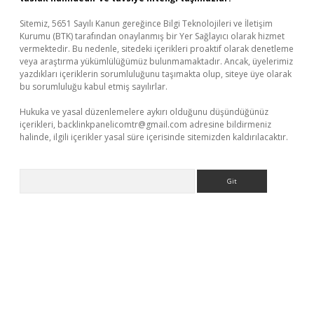
Sitemiz, 5651 Sayılı Kanun gereğince Bilgi Teknolojileri ve İletişim
Kurumu (BTK) tarafından onaylanmış bir Yer Sağlayıcı olarak hizmet
vermektedir. Bu nedenle, sitedeki içerikleri proaktif olarak denetleme
veya araştırma yükümlülüğümüz bulunmamaktadır. Ancak, üyelerimiz
yazdıkları içeriklerin sorumluluğunu taşımakta olup, siteye üye olarak
bu sorumluluğu kabul etmiş sayılırlar.
Hukuka ve yasal düzenlemelere aykırı olduğunu düşündüğünüz
içerikleri,
backlinkpanelicomtr@gmail.com
adresine bildirmeniz
halinde, ilgili içerikler yasal süre içerisinde sitemizden kaldırılacaktır.
Arama
vdcasino giriş