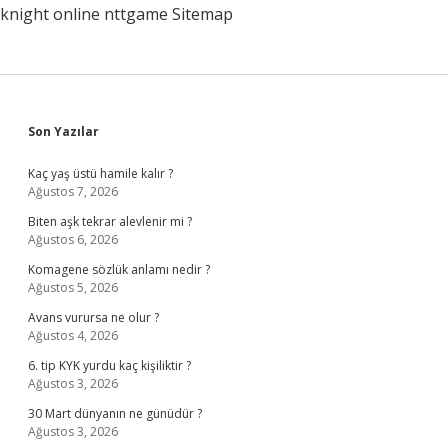
knight online
nttgame
Sitemap
Sidebar
Son Yazılar
Kaç yaş üstü hamile kalır ?
Ağustos 7, 2026
Biten aşk tekrar alevlenir mi ?
Ağustos 6, 2026
Komagene sözlük anlamı nedir ?
Ağustos 5, 2026
Avans vurursa ne olur ?
Ağustos 4, 2026
6. tip KYK yurdu kaç kişiliktir ?
Ağustos 3, 2026
30 Mart dünyanın ne günüdür ?
Ağustos 3, 2026