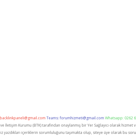
backlinkpaneli@gmail.com
Teams:
forumhizmeti@gmail.com
Whatsapp: 0262 6
i ve İletişim Kurumu (BTK) tarafından onaylanmış bir Yer Sağlayıcı olarak hizmet 
zdıkları içeriklerin sorumluluğunu taşımakta olup, siteye üye olarak bu sorumlu