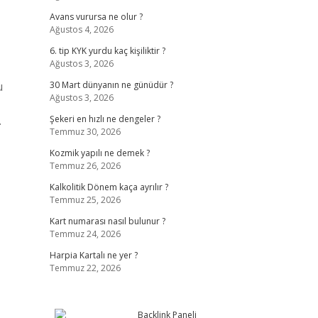
Avans vurursa ne olur ?
Ağustos 4, 2026
6. tip KYK yurdu kaç kişiliktir ?
Ağustos 3, 2026
u
30 Mart dünyanın ne günüdür ?
Ağustos 3, 2026
…
Şekeri en hızlı ne dengeler ?
Temmuz 30, 2026
Kozmik yapılı ne demek ?
Temmuz 26, 2026
Kalkolitik Dönem kaça ayrılır ?
Temmuz 25, 2026
Kart numarası nasıl bulunur ?
Temmuz 24, 2026
Harpia Kartalı ne yer ?
Temmuz 22, 2026