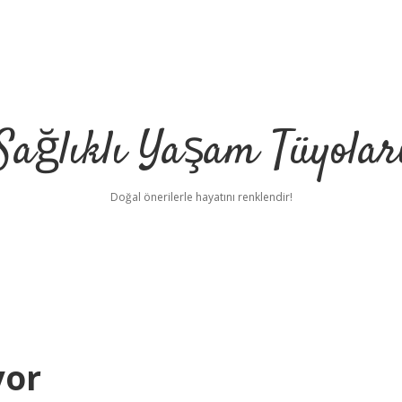
Sağlıklı Yaşam Tüyolar
Doğal önerilerle hayatını renklendir!
yor