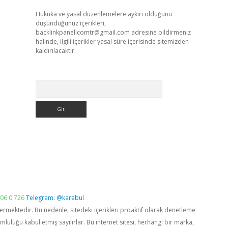
Hukuka ve yasal düzenlemelere aykırı olduğunu
düşündüğünüz içerikleri,
backlinkpanelicomtr@gmail.com
adresine bildirmeniz
halinde, ilgili içerikler yasal süre içerisinde sitemizden
kaldırılacaktır.
Arama
06 0 726
Telegram: @karabul
vermektedir. Bu nedenle, sitedeki içerikleri proaktif olarak denetleme
luğu kabul etmiş sayılırlar. Bu internet sitesi, herhangi bir marka,