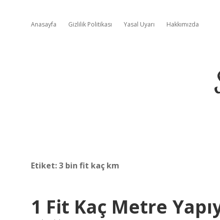
Anasayfa
Gizlilik Politikası
Yasal Uyarı
Hakkımızda
Etiket:
3 bin fit kaç km
1 Fit Kaç Metre Yapı