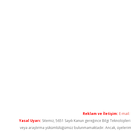
Reklam ve İletişim:
E-mail:
Yasal Uyarı:
Sitemiz, 5651 Sayılı Kanun gereğince Bilgi Teknolojiler
veya araştırma yükümlülüğümüz bulunmamaktadır. Ancak, üyelerimiz ya