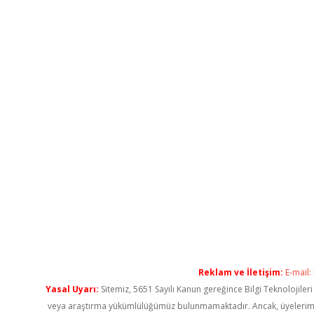
Reklam ve İletişim:
E-mail:
Yasal Uyarı:
Sitemiz, 5651 Sayılı Kanun gereğince Bilgi Teknolojiler
veya araştırma yükümlülüğümüz bulunmamaktadır. Ancak, üyelerimiz ya