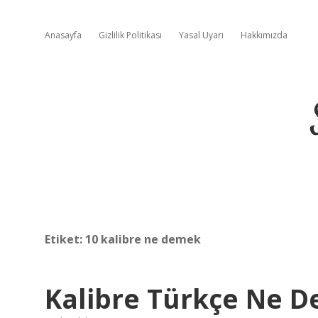
Anasayfa
Gizlilik Politikası
Yasal Uyarı
Hakkımızda
Etiket:
10 kalibre ne demek
Kalibre Türkçe Ne 