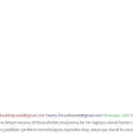
backlinkpaneli@gmail.com
Teams:
forumhizmeti@gmail.com
Whatsapp: 0262 6
i ve İletişim Kurumu (BTK) tarafından onaylanmış bir Yer Sağlayıcı olarak hizmet 
zdıkları içeriklerin sorumluluğunu taşımakta olup, siteye üye olarak bu sorumlu