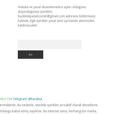
Hukuka ve yasal düzenlemelere aykırı olduğunu
düşündüğünüz içerikleri,
backlinkpanelicomtr@gmail.com
adresine bildirmeniz
halinde, ilgili içerikler yasal süre içerisinde sitemizden
kaldırılacaktır.
Arama
06 0 726
Telegram: @karabul
vermektedir. Bu nedenle, sitedeki içerikleri proaktif olarak denetleme
luğu kabul etmiş sayılırlar. Bu internet sitesi, herhangi bir marka,