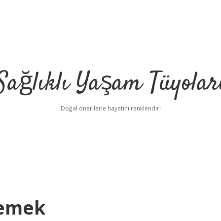
Sağlıklı Yaşam Tüyolar
Doğal önerilerle hayatını renklendir!
Demek