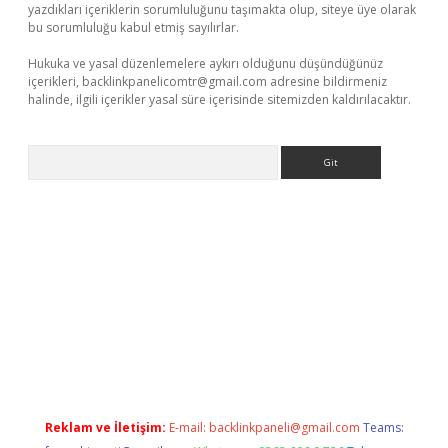
yazdıkları içeriklerin sorumluluğunu taşımakta olup, siteye üye olarak
bu sorumluluğu kabul etmiş sayılırlar.
Hukuka ve yasal düzenlemelere aykırı olduğunu düşündüğünüz
içerikleri,
backlinkpanelicomtr@gmail.com
adresine bildirmeniz
halinde, ilgili içerikler yasal süre içerisinde sitemizden kaldırılacaktır.
Arama
vdcasino giriş
Reklam ve İletişim:
E-mail:
backlinkpaneli@gmail.com
Teams: