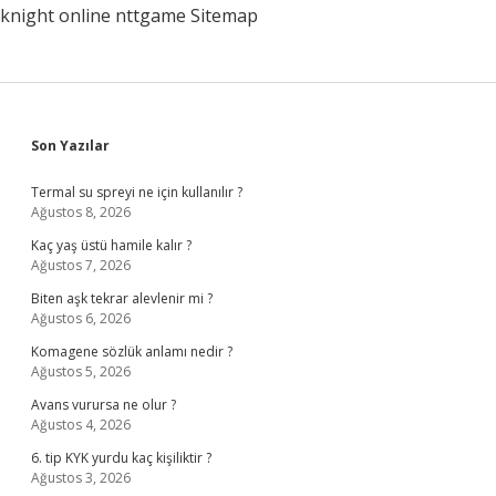
knight online
nttgame
Sitemap
Sidebar
Son Yazılar
Termal su spreyi ne için kullanılır ?
Ağustos 8, 2026
Kaç yaş üstü hamile kalır ?
Ağustos 7, 2026
Biten aşk tekrar alevlenir mi ?
Ağustos 6, 2026
Komagene sözlük anlamı nedir ?
Ağustos 5, 2026
Avans vurursa ne olur ?
Ağustos 4, 2026
6. tip KYK yurdu kaç kişiliktir ?
Ağustos 3, 2026