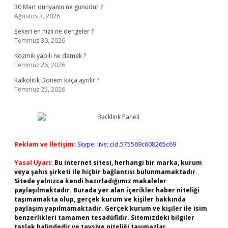
30 Mart dünyanın ne günüdür ?
Ağustos 3, 2026
Şekeri en hızlı ne dengeler ?
Temmuz 30, 2026
Kozmik yapılı ne demek ?
Temmuz 26, 2026
Kalkolitik Dönem kaça ayrılır ?
Temmuz 25, 2026
Reklam ve İletişim:
Skype: live:.cid.575569c608265c69
Yasal Uyarı:
Bu internet sitesi, herhangi bir marka, kurum
veya şahıs şirketi ile hiçbir bağlantısı bulunmamaktadır.
Sitede yalnızca kendi hazırladığımız makaleler
paylaşılmaktadır. Burada yer alan içerikler haber niteliği
taşımamakta olup, gerçek kurum ve kişiler hakkında
paylaşım yapılmamaktadır. Gerçek kurum ve kişiler ile isim
benzerlikleri tamamen tesadüfidir. Sitemizdeki bilgiler
taslak halindedir ve tavsiye niteliği taşımazlar.