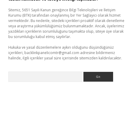
Sitemiz, 5651 Sayılı Kanun gereğince Bilgi Teknolojileri ve İletişim
Kurumu (BTK) tarafından onaylanmış bir Yer Sağlayıcı olarak hizmet
vermektedir. Bu nedenle, sitedeki içerikleri proaktif olarak denetleme
veya araştırma yükümlülüğümüz bulunmamaktadır. Ancak, üyelerimiz
yazdıkları içeriklerin sorumluluğunu taşımakta olup, siteye üye olarak
bu sorumluluğu kabul etmiş sayılırlar.
Hukuka ve yasal düzenlemelere aykırı olduğunu düşündüğünüz
içerikleri,
backlinkpanelicomtr@gmail.com
adresine bildirmeniz
halinde, ilgili içerikler yasal süre içerisinde sitemizden kaldırılacaktır.
Arama
dcasino giriş